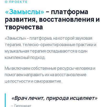
О ПРОЕКТЕ
«Замыслы»
– платформа
развития, восстановления и
творчества
«Замыслы» – платформа, на которой звуковая
терапия, телесно-ориентированные практики и
музыкальная терапия складываются в один
комплексный подход.
Мы включаем собственные ресурсы человека и
помогаем направить их на восстановление
целостности и саморазвитие.
«Врач лечит, природа исцеляет»
— Гиппократ