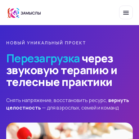
НОВЫЙ УНИКАЛЬНЫЙ ПРОЕКТ
Перезагрузка
через
звуковую терапию и
телесные практики
Снять напряжение, восстановить ресурс,
вернуть
целостность
— для взрослых, семей и команд