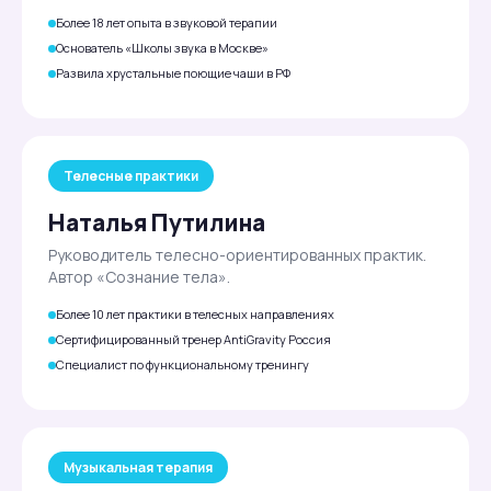
Более 18 лет опыта в звуковой терапии
Основатель «Школы звука в Москве»
Развила хрустальные поющие чаши в РФ
Телесные практики
Наталья Путилина
Руководитель телесно-ориентированных практик.
Автор «Сознание тела».
Более 10 лет практики в телесных направлениях
Сертифицированный тренер AntiGravity Россия
Специалист по функциональному тренингу
Музыкальная терапия