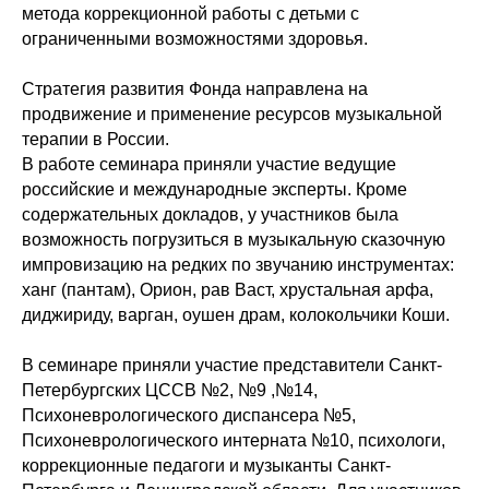
метода коррекционной работы с детьми с
ограниченными возможностями здоровья.
⠀
Стратегия развития Фонда направлена на
продвижение и применение ресурсов музыкальной
терапии в России.
В работе семинара приняли участие ведущие
российские и международные эксперты. Кроме
содержательных докладов, у участников была
возможность погрузиться в музыкальную сказочную
импровизацию на редких по звучанию инструментах:
ханг (пантам), Орион, рав Васт, хрустальная арфа,
диджириду, варган, оушен драм, колокольчики Коши.
⠀
В семинаре приняли участие представители Санкт-
Петербургских ЦССВ №2, №9 ,№14,
Психоневрологического диспансера №5,
Психоневрологического интерната №10, психологи,
коррекционные педагоги и музыканты Санкт-