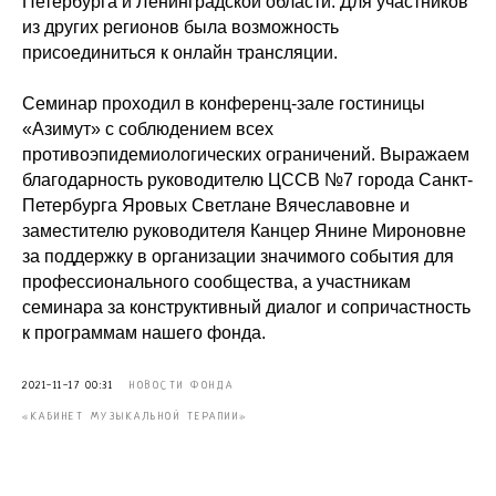
Петербурга и Ленинградской области. Для участников
из других регионов была возможность
присоединиться к онлайн трансляции.
⠀
Семинар проходил в конференц-зале гостиницы
«Азимут» с соблюдением всех
противоэпидемиологических ограничений. Выражаем
благодарность руководителю ЦССВ №7 города Санкт-
Петербурга Яровых Светлане Вячеславовне и
заместителю руководителя Канцер Янине Мироновне
за поддержку в организации значимого события для
профессионального сообщества, а участникам
семинара за конструктивный диалог и сопричастность
к программам нашего фонда.
2021-11-17 00:31
НОВОСТИ ФОНДА
«КАБИНЕТ МУЗЫКАЛЬНОЙ ТЕРАПИИ»