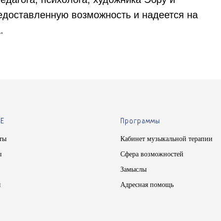
редоставленную возможность и надеется на
.
Е
Программы
ты
Кабинет музыкальной терапии
ы
Сфера возможностей
Замыслы
ы
Адресная помощь