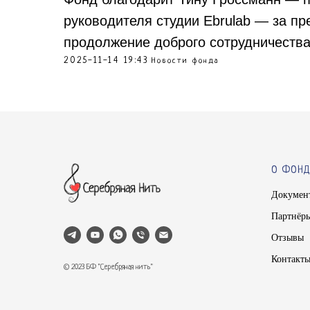
руководителя студии Ebrulab — за п
продолжение доброго сотрудничества
2025-11-14 19:43
Новости фонда
О ФОНД
Докумен
Партнёр
Отзывы
Контакт
© 2023 БФ "Серебряная нить"